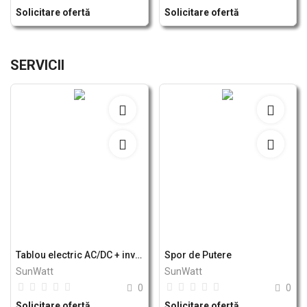
Solicitare ofertă
Solicitare ofertă
SERVICII
Tablou electric AC/DC + invertor
Spor de Putere
SunWatt
SunWatt
0
0
Solicitare ofertă
Solicitare ofertă