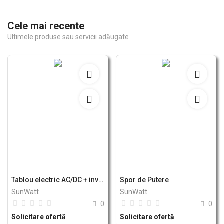
Cele mai recente
Ultimele produse sau servicii adăugate
Tablou electric AC/DC + invertor
Spor de Putere
SunWatt
SunWatt
0
0
Solicitare ofertă
Solicitare ofertă