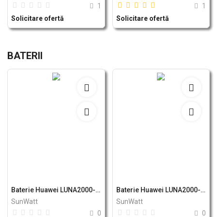
1
1
Solicitare ofertă
Solicitare ofertă
BATERII
Baterie Huawei LUNA2000-10-S0 10kWh
Baterie Huawei LUNA2000-5KW-C0, LiFePo4
SunWatt
SunWatt
0
0