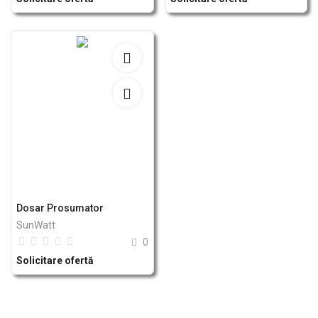
Dosar Prosumator
SunWatt
0
Solicitare ofertă