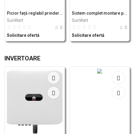
Picior față reglabil prinderi panou solar fotovoltaic - sistem B Breckner Germany
Sistem complet montare pe beton pentru 4 panouri solare fotovoltaice cu unghi 20 grade - Breckner Germany
SunWatt
SunWatt
0
0
Solicitare ofertă
Solicitare ofertă
INVERTOARE