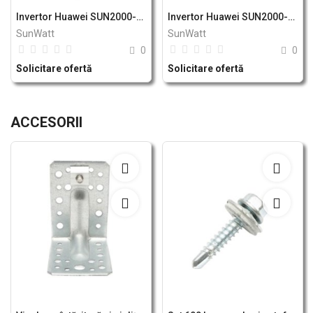
Invertor Huawei SUN2000-20KTL-M2
Invertor Huawei SUN2000-17KTL-M2
SunWatt
SunWatt
0
0
Solicitare ofertă
Solicitare ofertă
ACCESORII