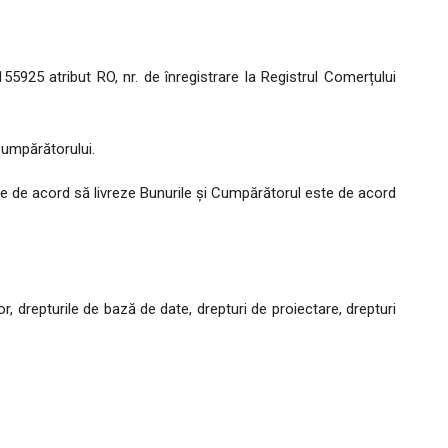
2155925 atribut RO, nr. de înregistrare la Registrul Comerțului
Cumpărătorului.
 de acord să livreze Bunurile și Cumpărătorul este de acord
r, drepturile de bază de date, drepturi de proiectare, drepturi