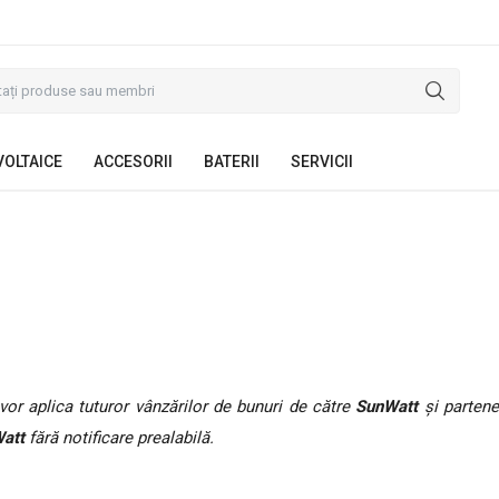
VOLTAICE
ACCESORII
BATERII
SERVICII
vor aplica tuturor vânzărilor de bunuri de către
SunWatt
și partene
att
fără notificare prealabilă.