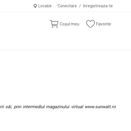
Locație
Conectare
/
Inregistreaza-te
Coșul meu
Favorite
rii săi, prin intermediul magazinului virtual www.sunwatt.ro