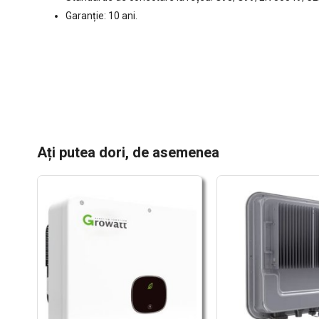
Garanție: 10 ani.
Ați putea dori, de asemenea