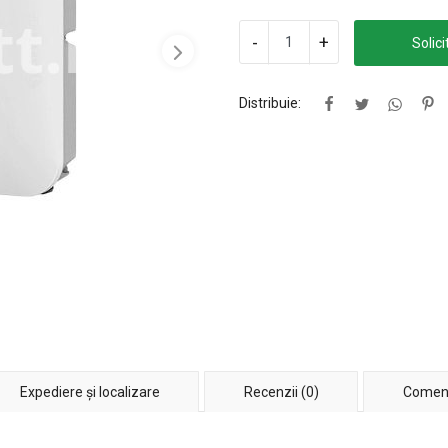
-
+
Solici
Distribuie:
Expediere și localizare
Recenzii (0)
Coment