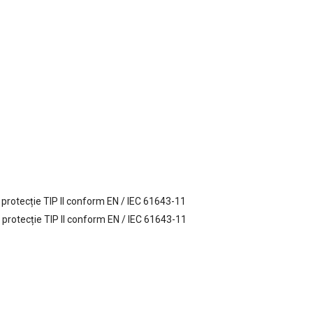
 protecție TIP II conform EN / IEC 61643-11
 protecție TIP II conform EN / IEC 61643-11