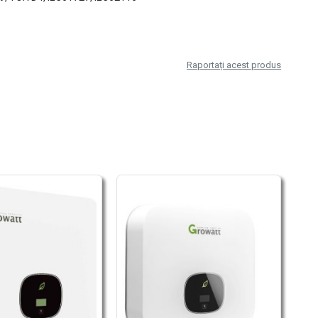
Raportați acest produs