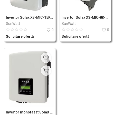
Invertor Solax X3-MIC-15K-G2
Invertor Solax X3-MIC-8K-G2
SunWatt
SunWatt
0
0
Solicitare ofertă
Solicitare ofertă
Invertor monofazat SolaX X1 Mini 2.5. S-D