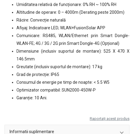
Umiditatea relativă de funcționare: 0% RH ~ 100% RH
Altitudine de operare: 0 – 4000m (Derating peste 2000m)
Răcire: Convecție naturală
Afişaj: Indicatoare LED; WLAN+FusionSolar APP
Comunicare: RS485, WLAN/Ethernet prin Smart Dongle-
WLAN-FE; 4G / 3G / 2G prin Smart Dongle-4G (Opțional)
Dimensiune (inclusiv suportul de montare): 525 X 470 X
146.5mm
Greutate (inclusiv suportul de montare): 17 kg
Grad de protecție: IP65
Consumul de energie pe timp de noapte: < 5.5 W5
Optimizator compatibil: SUN2000-450W-P
Garanție: 10 Ani.
Raportați acest produs
Informatii suplimentare