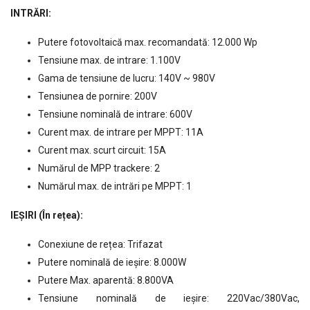
INTRĂRI:
Putere fotovoltaică max. recomandată: 12.000 Wp
Tensiune max. de intrare: 1.100V
Gama de tensiune de lucru: 140V ~ 980V
Tensiunea de pornire: 200V
Tensiune nominală de intrare: 600V
Curent max. de intrare per MPPT: 11A
Curent max. scurt circuit: 15A
Numărul de MPP trackere: 2
Numărul max. de intrări pe MPPT: 1
IEȘIRI (În rețea):
Conexiune de rețea: Trifazat
Putere nominală de ieșire: 8.000W
Putere Max. aparentă: 8.800VA
Tensiune nominală de ieșire: 220Vac/380Vac,