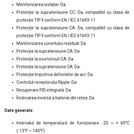
Monitorizarea izolației: Da
Protecție la supratensiune CC: Da, compatibil cu clasa de
protecție TIP II conform EN / IEC 61643-11
Protecție la supratensiune CA: Da, compatibil cu clasa de
protecție TIP II conform EN / IEC 61643-11
Monitorizarea curentului rezidual: Da
Protecție la supratensiune CA: Da
Protecție la scurtcircuit CA: Da
Protecție la supratensiune CA: Da
Protecție împotriva defectelor de arc: Da
Controlul receptorului Ripple: Da
Recuperare PID integrată: Da
Încărcarea inversă a bateriei din rețea: Da
Date generale:
Intervalul de temperatură de funcționare: -25 ~ + 60°C
(-13°F ~ 140°F)