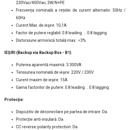
230Vac/400Vac, 3W/N+PE
Frecvența nominală a rețelei de curent alternativ: 50Hz /
60Hz
Curent Max. de ieșire: 10,1A
Factor de putere reglabil: 0.8 leading …. 0.8 lagging
Distorsiune armonică totală max.: <3%
IEȘIRI (Backup via Backup Box - B1)
Puterea aparentă maximă: 3.300VA
Tensiunea nominală de ieșire: 220V / 230V
Curent maxim de ieșire: 15A
Gama factorilor de putere: 0.8 leading ... 0.8 lagging
Protecţie:
Dispozitiv de deconectare pe partea de intrare: Da
Protecție anti-insulară: Da
CC reverse-polarity protection: Da