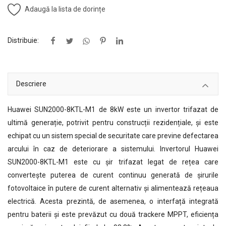
Adaugă la lista de dorințe
Distribuie:
Descriere
Huawei SUN2000-8KTL-M1 de 8kW este un invertor trifazat de
ultimă generație, potrivit pentru construcții rezidențiale, și este
echipat cu un sistem special de securitate care previne defectarea
arcului în caz de deteriorare a sistemului. Invertorul Huawei
SUN2000-8KTL-M1 este cu șir trifazat legat de rețea care
convertește puterea de curent continuu generată de șirurile
fotovoltaice în putere de curent alternativ și alimentează rețeaua
electrică. Acesta prezintă, de asemenea, o interfață integrată
pentru baterii și este prevăzut cu două trackere MPPT, eficiența