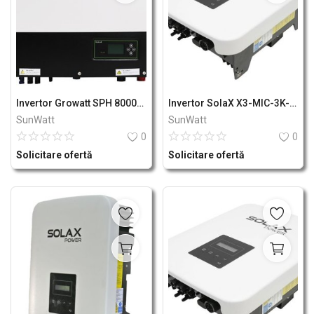
Invertor Growatt SPH 8000TL3 BH-UP
Invertor SolaX X3-MIC-3K-G2
SunWatt
SunWatt
0
0
Solicitare ofertă
Solicitare ofertă