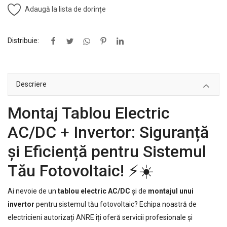
Adaugă la lista de dorințe
Distribuie:
Descriere
Montaj Tablou Electric
AC/DC + Invertor: Siguranță
și Eficiență pentru Sistemul
Tău Fotovoltaic! ⚡️☀️
Ai nevoie de un
tablou electric AC/DC
și de
montajul unui
invertor
pentru sistemul tău fotovoltaic? Echipa noastră de
electricieni autorizați ANRE îți oferă servicii profesionale și