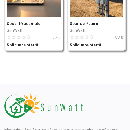
Dosar Prosumator
Spor de Putere
SunWatt
SunWatt
0
0
Solicitare ofertă
Solicitare ofertă