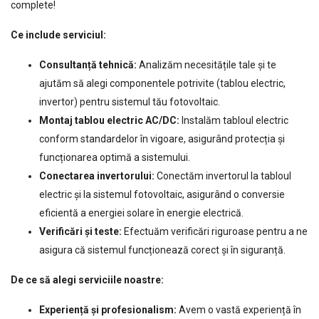
complete!
Ce include serviciul:
Consultanță tehnică:
Analizăm necesitățile tale și te
ajutăm să alegi componentele potrivite (tablou electric,
invertor) pentru sistemul tău fotovoltaic.
Montaj tablou electric AC/DC:
Instalăm tabloul electric
conform standardelor în vigoare, asigurând protecția și
funcționarea optimă a sistemului.
Conectarea invertorului:
Conectăm invertorul la tabloul
electric și la sistemul fotovoltaic, asigurând o conversie
eficientă a energiei solare în energie electrică.
Verificări și teste:
Efectuăm verificări riguroase pentru a ne
asigura că sistemul funcționează corect și în siguranță.
De ce să alegi serviciile noastre:
Experiență și profesionalism:
Avem o vastă experiență în