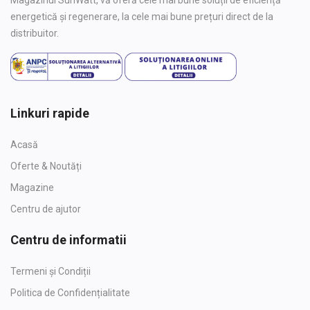
Magazinul SunWatt, vă oferă cele mai bune soluții de eficiență
energetică și regenerare, la cele mai bune prețuri direct de la
distribuitor.
Linkuri rapide
Acasă
Oferte & Noutăți
Magazine
Centru de ajutor
Centru de informatii
Termeni și Condiții
Politica de Confidențialitate