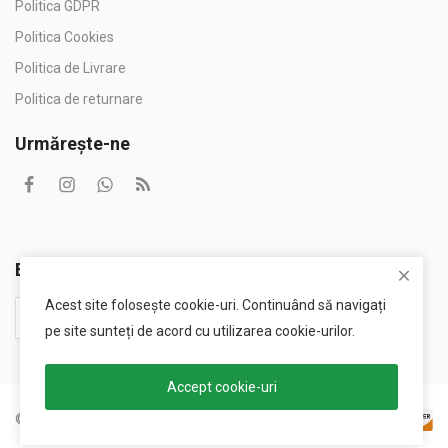
Politica GDPR
Politica Cookies
Politica de Livrare
Politica de returnare
Urmărește-ne
Buletin informativ
Acest site folosește cookie-uri. Continuând să navigați
Abonati-vă
pe site sunteți de acord cu utilizarea cookie-urilor.
Accept cookie-uri
© 2026 SunWatt