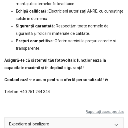
montajul sistemelor fotovoltaice.
Echipă calificată:
Electricieni autorizați ANRE, cu cunoștințe
solide în domeniu.
Siguranță garantată:
Respectăm toate normele de
siguranță și folosim materiale de calitate.
Prețuri competitive:
Oferim servicii la prețuri corecte și
transparente.
Asigură-te că sistemul tău fotovoltaic funcționează la
capacitate maximă și în deplină siguranță!
Contactează-ne acum pentru o ofertă personalizată!
☎️
Telefon:
+40 751 244 344
Raportați acest produs
Expediere și localizare