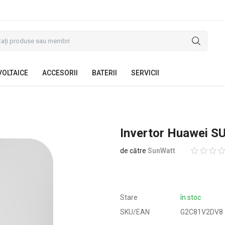
VOLTAICE
ACCESORII
BATERII
SERVICII
Invertor Huawei 
de către
SunWatt
Stare
în stoc
SKU/EAN
G2C81V2DV8