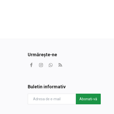
Urmărește-ne
Buletin informativ
Abonati-vă