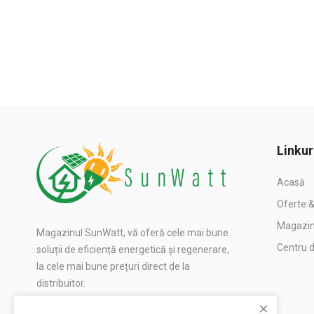
Linkur
Acasă
Oferte &
Magazi
Magazinul SunWatt, vă oferă cele mai bune
Centru d
soluții de eficiență energetică și regenerare,
la cele mai bune prețuri direct de la
distribuitor.