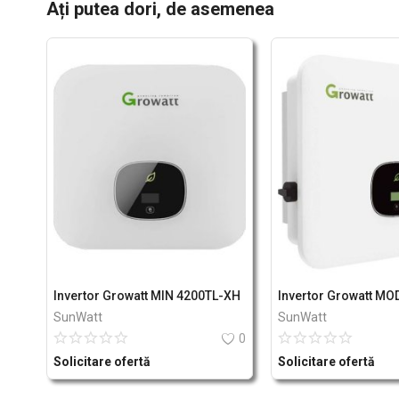
Ați putea dori, de asemenea
Invertor Growatt MIN 4200TL-XH
Invertor Growatt MO
SunWatt
SunWatt
0
Solicitare ofertă
Solicitare ofertă