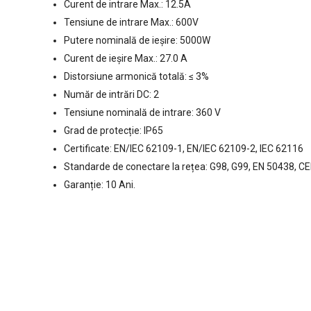
Curent de intrare Max.: 12.5A
Tensiune de intrare Max.: 600V
Putere nominală de ieșire: 5000W
Curent de ieșire Max.: 27.0 A
Distorsiune armonică totală: ≤ 3%
Număr de intrări DC: 2
Tensiune nominală de intrare: 360 V
Grad de protecție: IP65
Certificate: EN/IEC 62109-1, EN/IEC 62109-2, IEC 62116
Standarde de conectare la rețea: G98, G99, EN 50438, 
Garanție: 10 Ani.