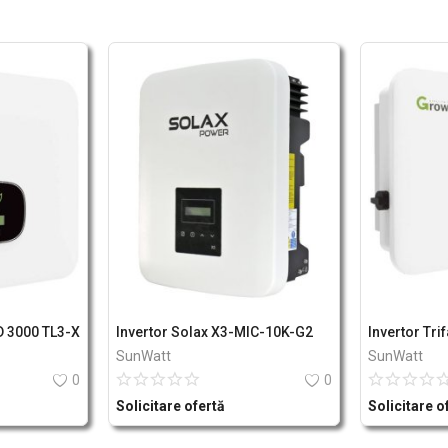
D 3000 TL3-X
Invertor Solax X3-MIC-10K-G2
SunWatt
SunWatt
0
0
Solicitare ofertă
Solicitare o