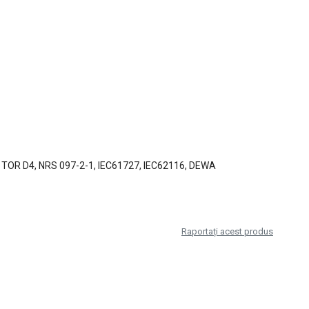
9, TOR D4, NRS 097-2-1, IEC61727, IEC62116, DEWA
Raportați acest produs