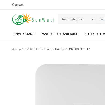
Contact
Toate categoriile
INVERTOARE
PANOURI FOTOVOLTAICE
KITURI FOTO
Acasă
INVERTOARE
Invertor Huawei SUN2000-6KTL-L1