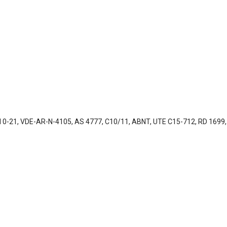
CEI 0-21, VDE-AR-N-4105, AS 4777, C10/11, ABNT, UTE C15-712, RD 169