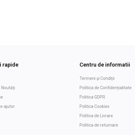
i rapide
Centru de informatii
Termeni și Condiții
 Noutăți
Politica de Confidențialitate
ne
Politica GDPR
e ajutor
Politica Cookies
Politica de Livrare
Politica de returnare