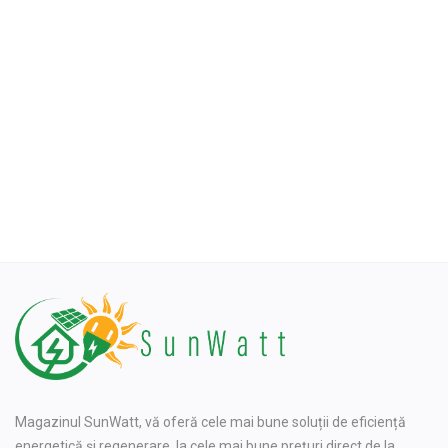
Oferte & Noutăți
Conectare
Inregistreaza-te
Locație
Magazinul SunWatt, vă oferă cele mai bune soluții de eficiență
energetică și regenerare, la cele mai bune prețuri direct de la