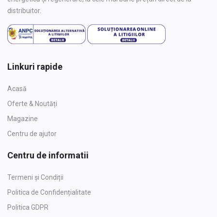
distribuitor.
Linkuri rapide
Acasă
Oferte & Noutăți
Magazine
Centru de ajutor
Centru de informatii
Termeni și Condiții
Politica de Confidențialitate
Politica GDPR