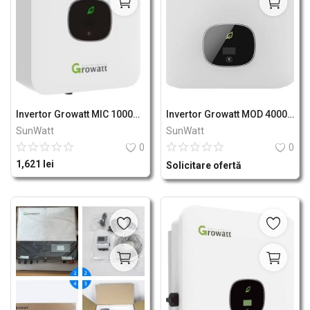
Invertor Growatt MIC 1000TL-X
Invertor Growatt MOD 4000 TL3-X
SunWatt
SunWatt
0
0
1,621
lei
Solicitare ofertă