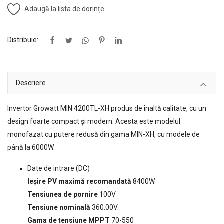
Adaugă la lista de dorințe
Distribuie:
Descriere
Invertor Growatt MIN 4200TL-XH produs de înaltă calitate, cu un
design foarte compact și modern. Acesta este modelul
monofazat cu putere redusă din gama MIN-XH, cu modele de
până la 6000W.
Date de intrare (DC)
Ieșire PV maximă recomandată
8400W
Tensiunea de pornire
100V
Tensiune nominală
360.00V
Gama de tensiune MPPT
70-550