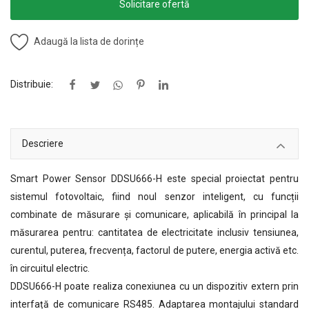
Solicitare ofertă
Adaugă la lista de dorințe
Distribuie:
Descriere
Smart Power Sensor DDSU666-H este special proiectat pentru
sistemul fotovoltaic, fiind noul senzor inteligent, cu funcții
combinate de măsurare și comunicare, aplicabilă în principal la
măsurarea pentru: cantitatea de electricitate inclusiv tensiunea,
curentul, puterea, frecvența, factorul de putere, energia activă etc.
în circuitul electric.
DDSU666-H poate realiza conexiunea cu un dispozitiv extern prin
interfață de comunicare RS485. Adaptarea montajului standard