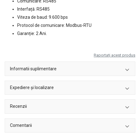
Comunicare: RS485
Interfață: RS485
Viteza de baud: 9.600 bps
Protocol de comunicare: Modbus-RTU
Garanție: 2 Ani.
Raportați acest produs
Informatii suplimentare
Expediere și localizare
Recenzii
Comentarii